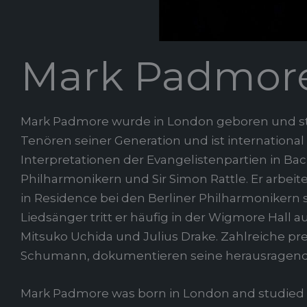
Mark Padmore
Mark Padmore wurde in London geboren und stu
Tenören seiner Generation und ist internationa
Interpretationen der Evangelistenpartien in B
Philharmonikern und Sir Simon Rattle. Er arbei
in Residence bei den Berliner Philharmonikern
Liedsänger tritt er häufig in der Wigmore Hall a
Mitsuko Uchida und Julius Drake. Zahlreiche p
Schumann, dokumentieren seine herausragende
Mark Padmore was born in London and studied at