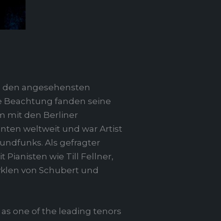
zu den angesehensten
ße Beachtung fanden seine
m mit den Berliner
nten weltweit und war Artist
undfunks. Als gefragter
Pianisten wie Till Fellner,
yklen von Schubert und
as one of the leading tenors