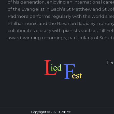
of his generation, enjoying an international caree
of the Evangelist in Bach’s St Matthew and St Jo
Padmore performs regularly with the world’s lea
Philharmonic and the Bavarian Radio Symphony O
collaborates closely with pianists such as Till 
award-winning recordings, particularly of Sch
li
Copyright © 2026 LiedFest